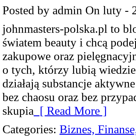
Posted by admin
On luty - 
johnmasters-polska.pl to blo
światem beauty i chcą pode
zakupowe oraz pielęgnacyjn
o tych, którzy lubią wiedzie
działają substancje aktywne
bez chaosu oraz bez przyp
skupia
[ Read More ]
Categories:
Biznes, Finans