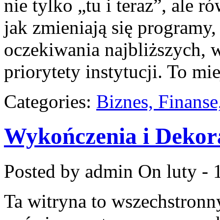
nie tylko „tu i teraz”, ale 
jak zmieniają się programy
oczekiwania najbliższych,
priorytety instytucji. To mi
Categories:
Biznes, Finans
Wykończenia i Dekor
Posted by admin
On luty - 
Ta witryna to wszechstronn