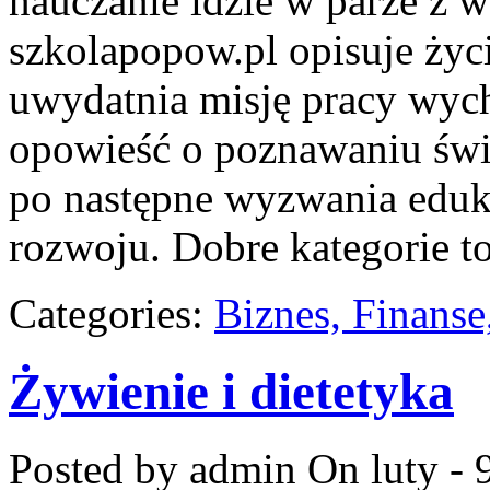
nauczanie idzie w parze z 
szkolapopow.pl opisuje życi
uwydatnia misję pracy wy
opowieść o poznawaniu świa
po następne wyzwania eduk
rozwoju. Dobre kategorie t
Categories:
Biznes, Finans
Żywienie i dietetyka
Posted by admin
On luty - 