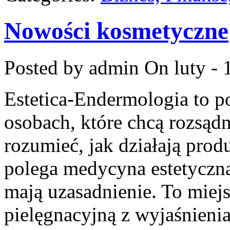
Nowości kosmetyczne
Posted by admin
On luty - 
Estetica-Endermologia to p
osobach, które chcą rozsądn
rozumieć, jak działają prod
polega medycyna estetyczna
mają uzasadnienie. To miej
pielęgnacyjną z wyjaśnieni