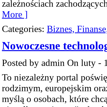
zależnościach zachodzących
More ]
Categories:
Biznes, Finans
Nowoczesne technolog
Posted by admin
On luty - 
To niezależny portal poświ
rodzimym, europejskim or
myślą o osobach, które chcą