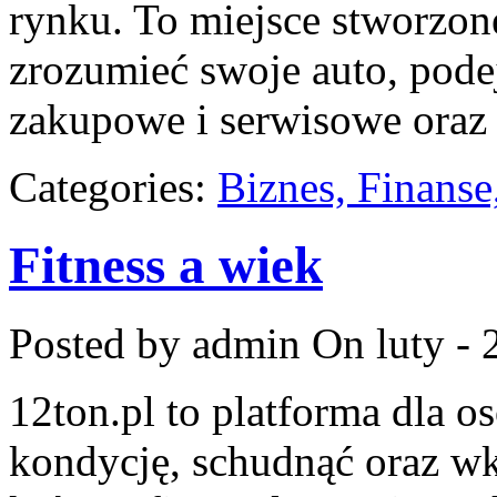
rynku. To miejsce stworzone
zrozumieć swoje auto, pode
zakupowe i serwisowe oraz 
Categories:
Biznes, Finans
Fitness a wiek
Posted by admin
On luty - 
12ton.pl to platforma dla o
kondycję, schudnąć oraz wkr