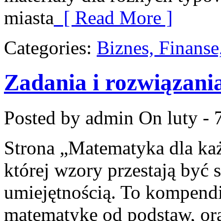
miasta
[ Read More ]
Categories:
Biznes, Finans
Zadania i rozwiązani
Posted by admin
On luty - 
Strona „Matematyka dla każ
której wzory przestają być s
umiejętnością. To kompendi
matematykę od podstaw, ora