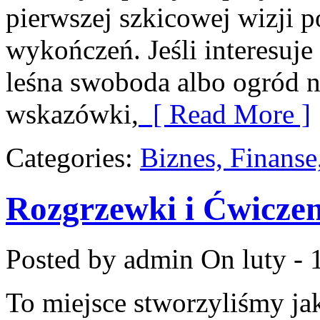
pierwszej szkicowej wizji p
wykończeń. Jeśli interesuj
leśna swoboda albo ogród na
wskazówki,
[ Read More ]
Categories:
Biznes, Finans
Rozgrzewki i Ćwicze
Posted by admin
On luty - 
To miejsce stworzyliśmy j