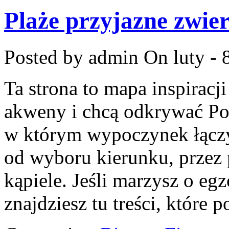
Plaże przyjazne zwi
Posted by admin
On luty - 
Ta strona to mapa inspiracj
akweny i chcą odkrywać Pol
w którym wypoczynek łączy
od wyboru kierunku, przez 
kąpiele. Jeśli marzysz o eg
znajdziesz tu treści, które