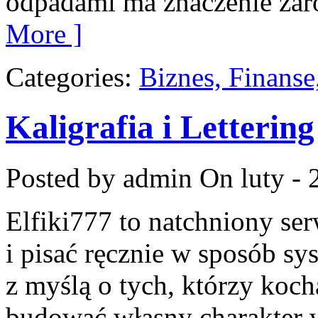
odpadami ma znaczenie zaró
More ]
Categories:
Biznes, Finans
Kaligrafia i Lettering
Posted by admin
On luty - 
Elfiki777 to natchniony ser
i pisać ręcznie w sposób sy
z myślą o tych, którzy kocha
budować własny charakter w