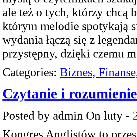
ale też o tych, którzy chcą 
którym melodie spotykają s
wydania łączą się z legenda
przystępny, dzięki czemu m
Categories:
Biznes, Finans
Czytanie i rozumienie
Posted by admin
On luty - 
Kongres Anglistów to przes