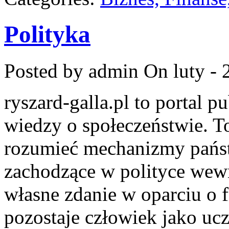
Polityka
Posted by admin
On luty - 
ryszard-galla.pl to portal p
wiedzy o społeczeństwie. To
rozumieć mechanizmy państw
zachodzące w polityce wewn
własne zdanie w oparciu o 
pozostaje człowiek jako ucz