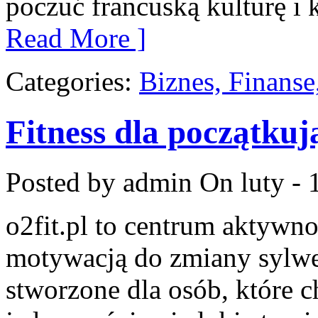
poczuć francuską kulturę i
Read More ]
Categories:
Biznes, Finans
Fitness dla początkuj
Posted by admin
On luty - 
o2fit.pl to centrum aktywno
motywacją do zmiany sylwetk
stworzone dla osób, które c