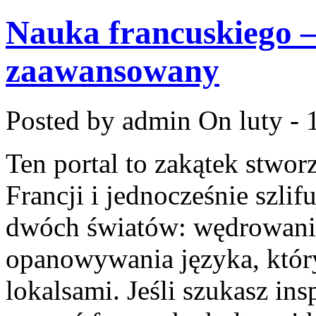
Nauka francuskiego –
zaawansowany
Posted by admin
On luty - 
Ten portal to zakątek stwor
Francji i jednocześnie szlif
dwóch światów: wędrowania
opanowywania języka, któr
lokalsami. Jeśli szukasz insp