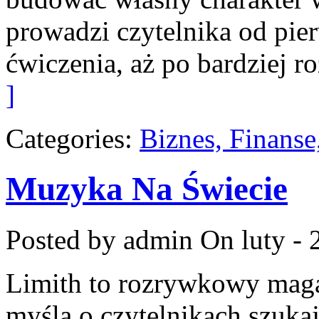
prowadzi czytelnika od pie
ćwiczenia, aż po bardziej 
]
Categories:
Biznes, Finans
Muzyka Na Świecie
Posted by admin
On luty - 
Limith to rozrywkowy maga
myślą o czytelnikach szuka