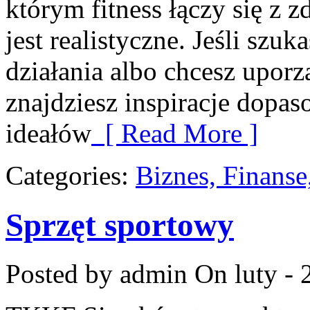
którym fitness łączy się z 
jest realistyczne. Jeśli sz
działania albo chcesz upor
znajdziesz inspiracje dopas
ideałów
[ Read More ]
Categories:
Biznes, Finans
Sprzęt sportowy
Posted by admin
On luty - 