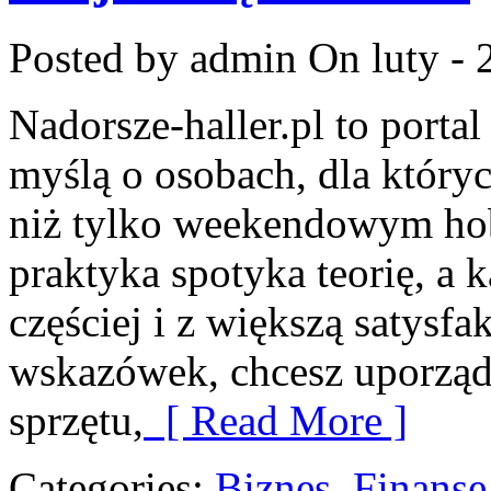
Posted by admin
On luty - 
Nadorsze-haller.pl to portal
myślą o osobach, dla któryc
niż tylko weekendowym hob
praktyka spotyka teorię, a
częściej i z większą satysfa
wskazówek, chcesz uporząd
sprzętu,
[ Read More ]
Categories:
Biznes, Finans