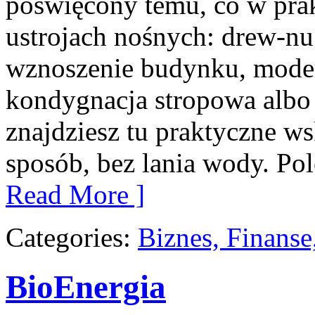
poświęcony temu, co w prak
ustrojach nośnych: drew-nu 
wznoszenie budynku, moder
kondygnacja stropowa albo
znajdziesz tu praktyczne 
sposób, bez lania wody. Pol
Read More ]
Categories:
Biznes, Finans
BioEnergia