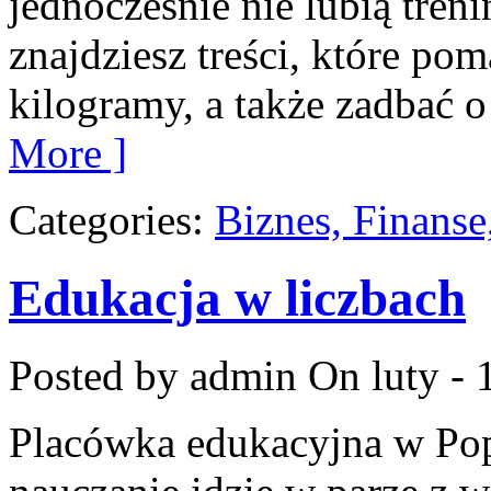
jednocześnie nie lubią treni
znajdziesz treści, które po
kilogramy, a także zadbać o
More ]
Categories:
Biznes, Finans
Edukacja w liczbach
Posted by admin
On luty - 
Placówka edukacyjna w Pop