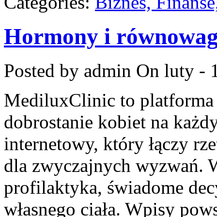
Categories:
Biznes, Finans
Hormony i równowag
Posted by admin
On luty - 
MediluxClinic to platforma
dobrostanie kobiet na każdy
internetowy, który łączy rz
dla zwyczajnych wyzwań. W 
profilaktyka, świadome dec
własnego ciała. Wpisy pows