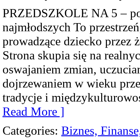
PRZEDSZKOLE NA 5 – por
najmłodszych To przestrzeń
prowadzące dziecko przez żł
Strona skupia się na realny
oswajaniem zmian, uczuciam
dojrzewaniem w wieku prze
tradycje i międzykulturowoś
Read More ]
Categories:
Biznes, Finans