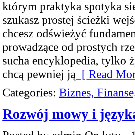
którym praktyka spotyka się
szukasz prostej ścieżki wej
chcesz odświeżyć fundament
prowadzące od prostych rzec
sucha encyklopedia, tylko 
chcą pewniej ją
[ Read Mor
Categories:
Biznes, Finans
Rozwój mowy i język