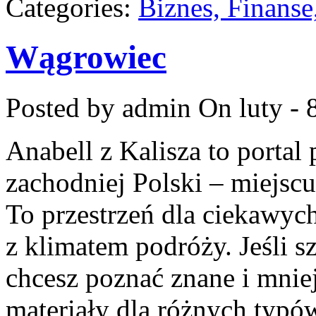
Categories:
Biznes, Finans
Wągrowiec
Posted by admin
On luty - 
Anabell z Kalisza to portal
zachodniej Polski – miejscu,
To przestrzeń dla ciekawych
z klimatem podróży. Jeśli 
chcesz poznać znane i mniej
materiały dla różnych typ