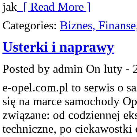
jak
[ Read More ]
Categories:
Biznes, Finans
Usterki i naprawy
Posted by admin
On luty - 
e-opel.com.pl to serwis o 
się na marce samochody Ope
związane: od codziennej eks
techniczne, po ciekawostki