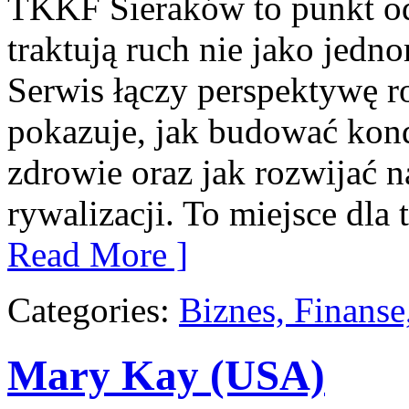
TKKF Sieraków to punkt odn
traktują ruch nie jako jedno
Serwis łączy perspektywę r
pokazuje, jak budować kond
zdrowie oraz jak rozwijać
rywalizacji. To miejsce dla
Read More ]
Categories:
Biznes, Finans
Mary Kay (USA)