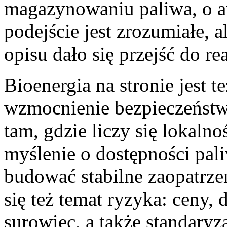
magazynowaniu paliwa, o au
podejście jest zrozumiałe, al
opisu dało się przejść do re
Bioenergia na stronie jest 
wzmocnienie bezpieczeństw
tam, gdzie liczy się lokaln
myślenie o dostępności pali
budować stabilne zaopatrze
się też temat ryzyka: ceny,
surowiec, a także standary