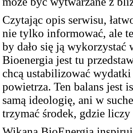
może być wytwarzane z bli
Czytając opis serwisu, łatw
nie tylko informować, ale t
by dało się ją wykorzystać
Bioenergia jest tu przedstaw
chcą ustabilizować wydatki
powietrza. Ten balans jest i
samą ideologię, ani w suche 
trzymać środek, gdzie liczy
Wikana BioEnergia inspiruje