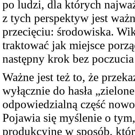
po ludzi, dla których najwa
z tych perspektyw jest ważn
przecięciu: środowiska. W
traktować jak miejsce por
następny krok bez poczucia
Ważne jest też to, że przek
wyłącznie do hasła „zielone
odpowiedzialną część nowo
Pojawia się myślenie o tym
produkcyjne w sposób, któ