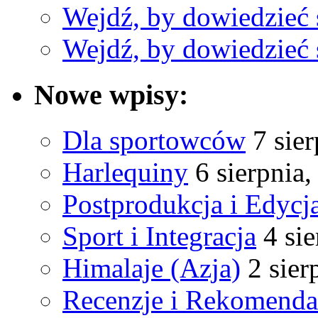
Wejdź, by dowiedzieć 
Wejdź, by dowiedzieć 
Nowe wpisy:
Dla sportowców
7 sie
Harlequiny
6 sierpnia
Postprodukcja i Edycj
Sport i Integracja
4 si
Himalaje (Azja)
2 sier
Recenzje i Rekomenda