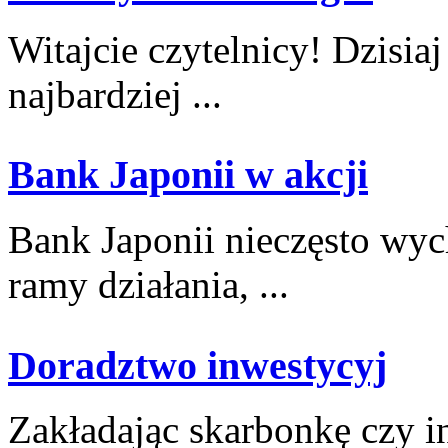
Witajcie czytelnicy! Dzisiaj 
najbardziej ...
Bank Japonii w akcji
Bank Japonii⁣ nieczęsto wyc
ramy‍ działania, ...
Doradztwo inwestycyj
Zakładając skarbonkę czy inw