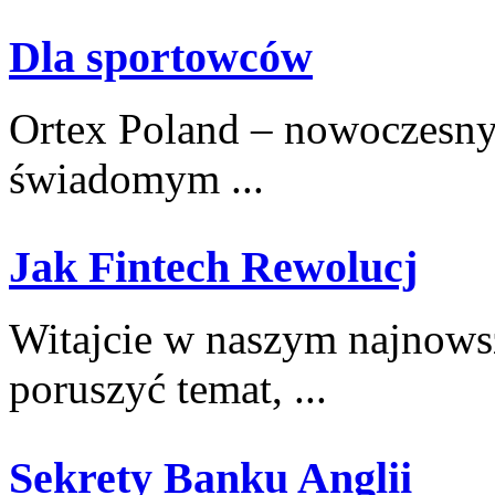
Dla sportowców
Ortex Poland – nowoczesny po
świadomym ...
Jak Fintech Rewolucj
Witajcie w naszym najnows
poruszyć ⁣temat, ...
Sekrety Banku Anglii