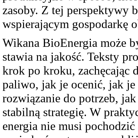
zasoby. Z tej perspektywy b
wspierającym gospodarkę o
Wikana BioEnergia może by
stawia na jakość. Teksty pr
krok po kroku, zachęcając 
paliwo, jak je ocenić, jak 
rozwiązanie do potrzeb, ja
stabilną strategię. W prakty
energia nie musi pochodzić 