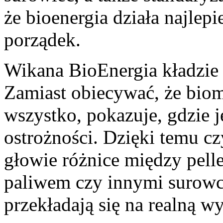
że bioenergia działa najlepi
porządek.
Wikana BioEnergia kładzie 
Zamiast obiecywać, że biom
wszystko, pokazuje, gdzie 
ostrożności. Dzięki temu c
głowie różnice między pell
paliwem czy innymi surowca
przekładają się na realną w