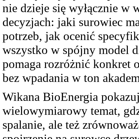
nie dzieje się wyłącznie w 
decyzjach: jaki surowiec ma
potrzeb, jak ocenić specyfik
wszystko w spójny model dz
pomaga rozróżnić konkret 
bez wpadania w ton akadem
Wikana BioEnergia pokazuj
wielowymiarowy temat, gdzi
spalanie, ale też zrównoważ
spojrzenie na surowce drze