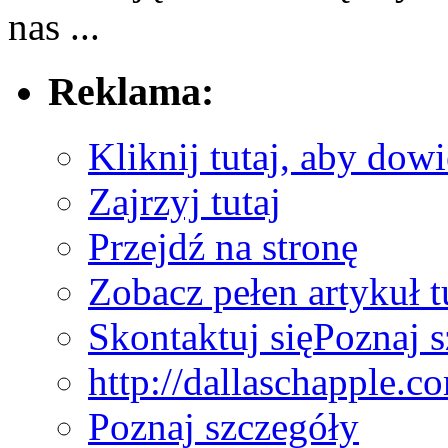
nas ...
Reklama:
Kliknij tutaj, aby dowi
Zajrzyj tutaj
Przejdź na stronę
Zobacz pełen artykuł t
Skontaktuj się
Poznaj 
http://dallaschapple.c
Poznaj szczegóły