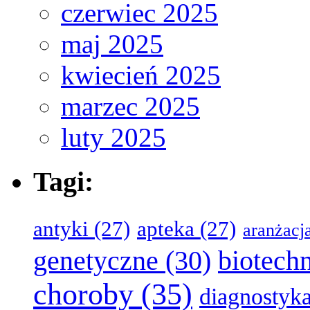
czerwiec 2025
maj 2025
kwiecień 2025
marzec 2025
luty 2025
Tagi:
antyki
(27)
apteka
(27)
aranżacj
genetyczne
(30)
biotech
choroby
(35)
diagnostyk