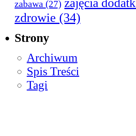
zajęcia dodat
zabawa
(27)
zdrowie
(34)
Strony
Archiwum
Spis Treści
Tagi