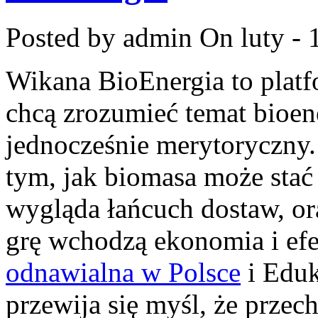
Posted by admin
On luty - 
Wikana BioEnergia to platf
chcą zrozumieć temat bioen
jednocześnie merytoryczny.
tym, jak biomasa może stać 
wygląda łańcuch dostaw, or
grę wchodzą ekonomia i ef
odnawialna w Polsce
i Eduk
przewija się myśl, że przec