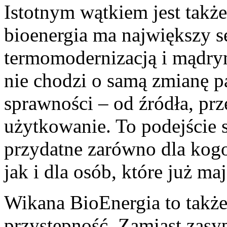
Istotnym wątkiem jest także
bioenergia ma największy s
termomodernizacją i mądrym
nie chodzi o samą zmianę pa
sprawności – od źródła, prz
użytkowanie. To podejście 
przydatne zarówno dla kogo
jak i dla osób, które już maj
Wikana BioEnergia to także
przystępność. Zamiast zasy