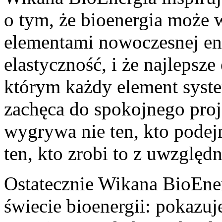
o tym, że bioenergia może
elementami nowoczesnej ener
elastyczność, i że najlepsze
którym każdy element syste
zachęca do spokojnego proj
wygrywa nie ten, kto podejm
ten, kto zrobi to z uwzględ
Ostatecznie Wikana BioEne
świecie bioenergii: pokazuje