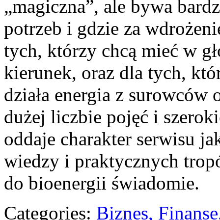
„magiczna”, ale bywa bardz
potrzeb i gdzie za wdrożeni
tych, którzy chcą mieć w g
kierunek, oraz dla tych, któ
działa energia z surowców 
dużej liczbie pojęć i szerok
oddaje charakter serwisu ja
wiedzy i praktycznych trop
do bioenergii świadomie.
Categories:
Biznes, Finans