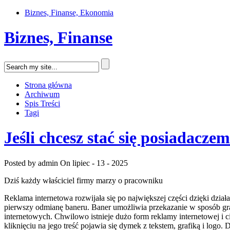
Biznes, Finanse, Ekonomia
Biznes, Finanse
Strona główna
Archiwum
Spis Treści
Tagi
Jeśli chcesz stać się posiadacz
Posted by admin
On lipiec - 13 - 2025
Dziś każdy właściciel firmy marzy o pracowniku
Reklama internetowa rozwijała się po największej części dzięki dzia
pierwszy odmianę baneru. Baner umożliwia przekazanie w sposób graf
internetowych. Chwilowo istnieje dużo form reklamy internetowej i c
kliknięciu na jego treść pojawia się dymek z tekstem, grafiką i logo