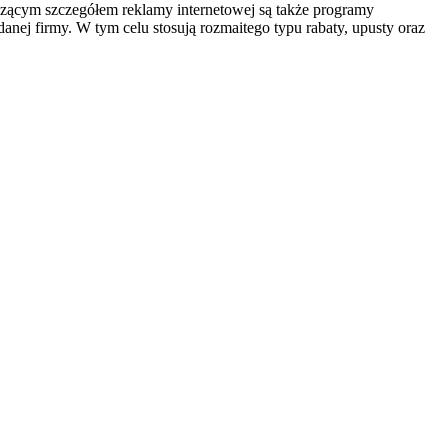
aczącym szczegółem reklamy internetowej są także programy
danej firmy. W tym celu stosują rozmaitego typu rabaty, upusty oraz