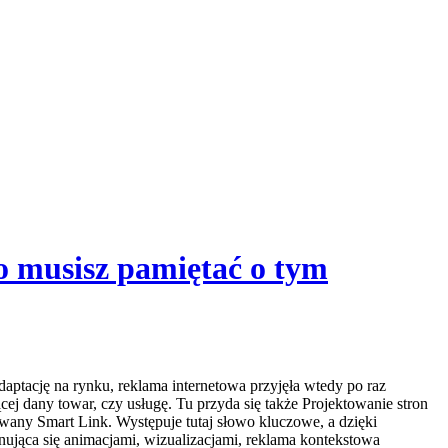
no musisz pamiętać o tym
daptację na rynku, reklama internetowa przyjęła wtedy po raz
j dany towar, czy usługę. Tu przyda się także Projektowanie stron
owany Smart Link. Występuje tutaj słowo kluczowe, a dzięki
onująca się animacjami, wizualizacjami, reklama kontekstowa