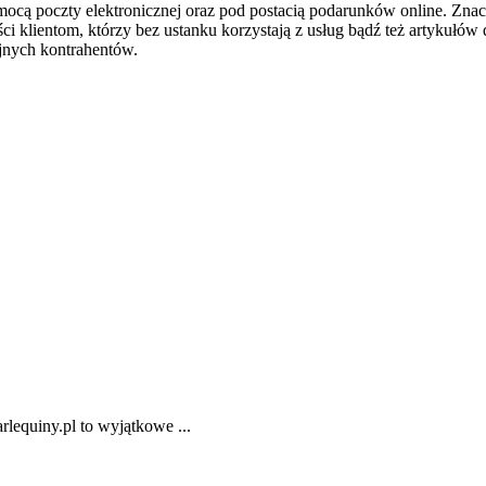
pomocą poczty elektronicznej oraz pod postacią podarunków online. Zn
ci klientom, którzy bez ustanku korzystają z usług bądź też artykułów 
jnych kontrahentów.
rlequiny.pl to wyjątkowe ...