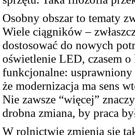
Osobny obszar to tematy z
Wiele ciągników – zwłaszcz
dostosować do nowych potr
oświetlenie LED, czasem o l
funkcjonalne: usprawniony 
że modernizacja ma sens wte
Nie zawsze “więcej” znaczy
drobna zmiana, by praca był
W rolnictwie zmienia się ta