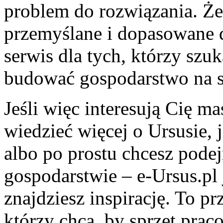
problem do rozwiązania. Że
przemyślane i dopasowane d
serwis dla tych, którzy szu
budować gospodarstwo na s
Jeśli więc interesują Cię ma
wiedzieć więcej o Ursusie, 
albo po prostu chcesz pode
gospodarstwie – e-Ursus.pl
znajdziesz inspirację. To 
którzy chcą, by sprzęt prac