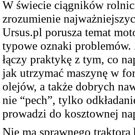
W świecie ciągników rolnic
zrozumienie najważniejszy
Ursus.pl porusza temat mot
typowe oznaki problemów. Z
łączy praktykę z tym, co n
jak utrzymać maszynę w fo
olejów, a także dobrych na
nie “pech”, tylko odkładan
prowadzi do kosztownej na
Nie ma sprawnego traktora 