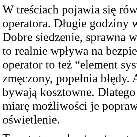
W treściach pojawia się ró
operatora. Długie godziny w
Dobre siedzenie, sprawna w
to realnie wpływa na bezpi
operator to też “element sys
zmęczony, popełnia błędy.
bywają kosztowne. Dlatego 
miarę możliwości je popraw
oświetlenie.