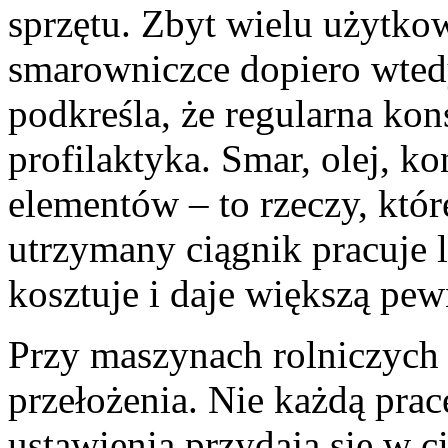
sprzętu. Zbyt wielu użytk
smarowniczce dopiero wtedy
podkreśla, że regularna kon
profilaktyka. Smar, olej, k
elementów – to rzeczy, któr
utrzymany ciągnik pracuje l
kosztuje i daje większą pew
Przy maszynach rolniczych 
przełożenia. Nie każdą prac
ustawienia przydają się w ci