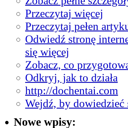
Zobacz pełne szczegół
Przeczytaj więcej
Przeczytaj pełen artyku
Odwiedź stronę interne
się więcej
Zobacz, co przygotow
Odkryj, jak to działa
http://dochentai.com
Wejdź, by dowiedzieć 
Nowe wpisy: