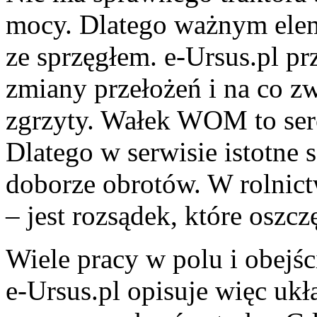
mocy. Dlatego ważnym elem
ze sprzęgłem. e-Ursus.pl pr
zmiany przełożeń i na co z
zgrzyty. Wałek WOM to serc
Dlatego w serwisie istotne
doborze obrotów. W rolnict
– jest rozsądek, które oszcz
Wiele pracy w polu i obejści
e-Ursus.pl opisuje więc ukł