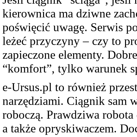
kierownica ma dziwne zacho
poświęcić uwagę. Serwis p
leżeć przyczyny – czy to p
zapieczone elementy. Dobre
“komfort”, tylko warunek s
e-Ursus.pl to również prze
narzędziami. Ciągnik sam w 
roboczą. Prawdziwa robota 
a także opryskiwaczem. Doc