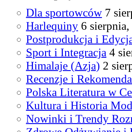
Dla sportowców
7 sie
Harlequiny
6 sierpnia
Postprodukcja i Edycj
Sport i Integracja
4 si
Himalaje (Azja)
2 sier
Recenzje i Rekomenda
Polska Literatura w C
Kultura i Historia Mod
Nowinki i Trendy Ro
Zdrowe Odżywianie i 