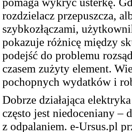
pomaga wykryć usterkę. Gd
rozdzielacz przepuszcza, al
szybkozłączami, użytkownik
pokazuje różnicę między sk
podejść do problemu rozsądn
czasem zużyty element. Wi
pochopnych wydatków i rob
Dobrze działająca elektryka
często jest niedoceniany – 
z odpalaniem. e-Ursus.pl p