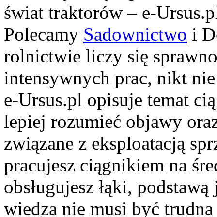
świat traktorów – e-Ursus.
Polecamy
Sadownictwo
i D
rolnictwie liczy się sprawn
intensywnych prac, nikt nie
e-Ursus.pl opisuje temat c
lepiej rozumieć objawy or
związane z eksploatacją spr
pracujesz ciągnikiem na śr
obsługujesz łąki, podstawą 
wiedza nie musi być trudna