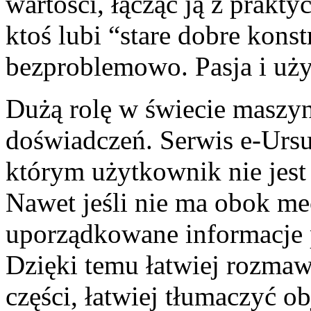
wartości, łącząc ją z prakt
ktoś lubi “stare dobre konstr
bezproblemowo. Pasja i uży
Dużą rolę w świecie maszy
doświadczeń. Serwis e-Ursu
którym użytkownik nie jes
Nawet jeśli nie ma obok me
uporządkowane informacje 
Dzięki temu łatwiej rozmaw
części, łatwiej tłumaczyć ob