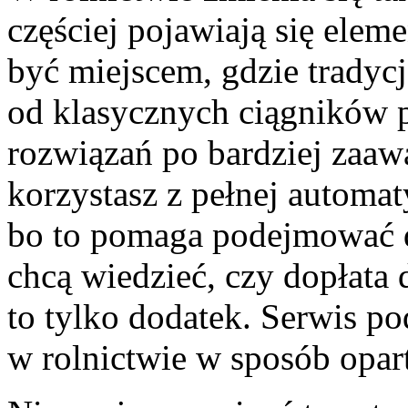
częściej pojawiają się elem
być miejscem, gdzie tradycj
od klasycznych ciągników p
rozwiązań po bardziej zaaw
korzystasz z pełnej automa
bo to pomaga podejmować d
chcą wiedzieć, czy dopłata d
to tylko dodatek. Serwis po
w rolnictwie w sposób opart