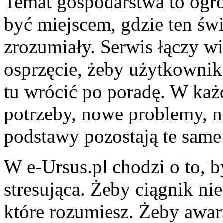
Temat gospodarstwa to ogro
być miejscem, gdzie ten św
zrozumiały. Serwis łączy w
osprzęcie, żeby użytkownik
tu wrócić po poradę. W każ
potrzeby, nowe problemy, n
podstawy pozostają te same
W e-Ursus.pl chodzi o to, b
stresująca. Żeby ciągnik ni
które rozumiesz. Żeby awari