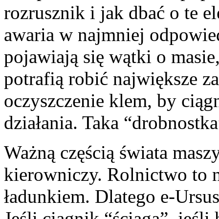
rozrusznik i jak dbać o te 
awaria w najmniej odpowie
pojawiają się wątki o masie
potrafią robić największe 
oczyszczenie klem, by ciągn
działania. Taka “drobnostka
Ważną częścią świata maszyn
kierowniczy. Rolnictwo to ni
ładunkiem. Dlatego e-Ursus.
Jeśli ciągnik “ściąga”, jeśl