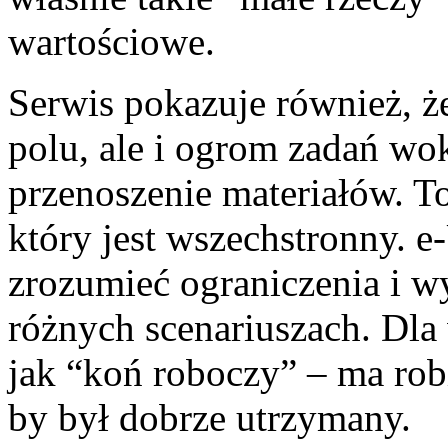
wartościowe.
Serwis pokazuje również, że
polu, ale i ogrom zadań wo
przenoszenie materiałów. T
który jest wszechstronny. e
zrozumieć ograniczenia i w
różnych scenariuszach. Dla 
jak “koń roboczy” – ma rob
by był dobrze utrzymany.