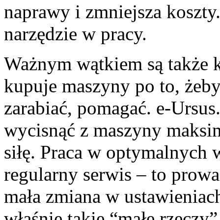
naprawy i zmniejsza koszty.
narzędzie w pracy.
Ważnym wątkiem są także kw
kupuje maszyny po to, żeby
zarabiać, pomagać. e-Ursus.
wycisnąć z maszyny maksimu
siłę. Praca w optymalnych 
regularny serwis – to prow
mała zmiana w ustawieniach
właśnie takie “małe rzeczy” 