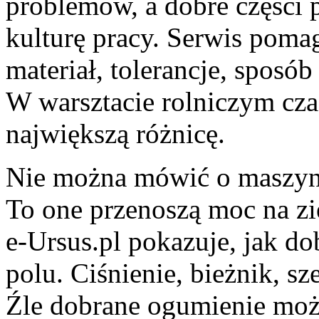
problemów, a dobre części 
kulturę pracy. Serwis poma
materiał, tolerancje, sposó
W warsztacie rolniczym cza
największą różnicę.
Nie można mówić o maszyna
To one przenoszą moc na zi
e-Ursus.pl pokazuje, jak d
polu. Ciśnienie, bieżnik, sz
Źle dobrane ogumienie moż