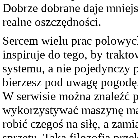
Dobrze dobrane daje mniejsz
realne oszczędności.
Sercem wielu prac polowych
inspiruje do tego, by trakt
systemu, a nie pojedynczy 
bierzesz pod uwagę pogodę.
W serwisie można znaleźć p
wykorzystywać maszynę mąd
robić czegoś na siłę, a zam
sprzętu. Taka filozofia prze