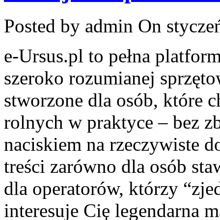
Posted by admin
On styczeń
e-Ursus.pl to pełna platfo
szeroko rozumianej sprzęto
stworzone dla osób, które 
rolnych w praktyce – bez zb
naciskiem na rzeczywiste d
treści zarówno dla osób sta
dla operatorów, którzy “zjed
interesuje Cię legendarna ma