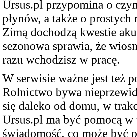
Ursus.pl przypomina o czyn
płynów, a także o prostych
Zimą dochodzą kwestie aku
sezonowa sprawia, że wiosn
razu wchodzisz w pracę.
W serwisie ważne jest też p
Rolnictwo bywa nieprzewi
się daleko od domu, w trakci
Ursus.pl ma być pomocą w 
świadomość, co może być p