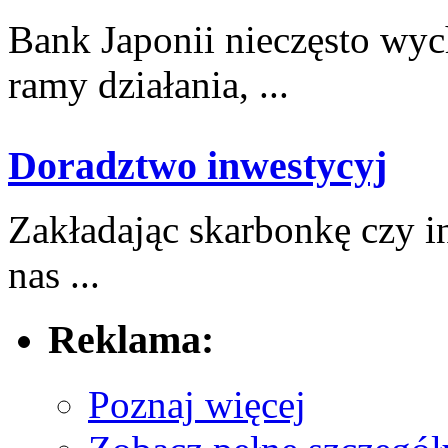
Bank Japonii⁣ nieczęsto wyc
ramy‍ działania, ...
Doradztwo inwestycyj
Zakładając skarbonkę czy inw
nas ...
Reklama:
Poznaj więcej