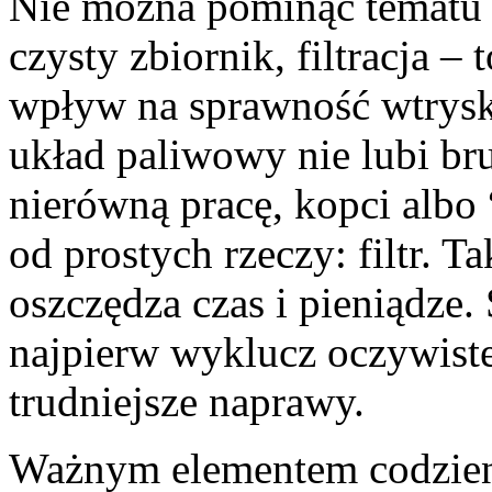
Nie można pominąć tematu 
czysty zbiornik, filtracja –
wpływ na sprawność wtrysk
układ paliwowy nie lubi bru
nierówną pracę, kopci albo
od prostych rzeczy: filtr. 
oszczędza czas i pieniądze.
najpierw wyklucz oczywist
trudniejsze naprawy.
Ważnym elementem codzienn