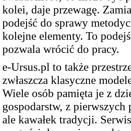
kolei, daje przewagę. Zami
podejść do sprawy metodyc
kolejne elementy. To podejśc
pozwala wrócić do pracy.
e-Ursus.pl to także przestrz
zwłaszcza klasyczne modele
Wiele osób pamięta je z dzi
gospodarstw, z pierwszych p
ale kawałek tradycji. Serwi