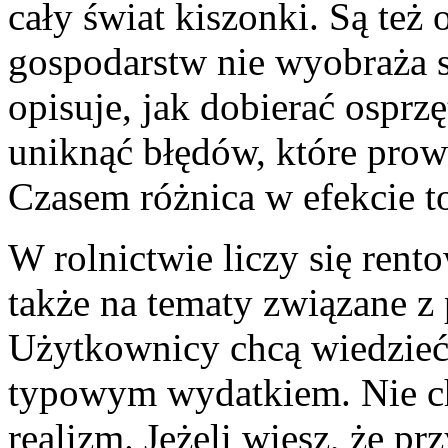
cały świat kiszonki. Są też 
gospodarstw nie wyobraża s
opisuje, jak dobierać osprzę
uniknąć błędów, które prow
Czasem różnica w efekcie to
W rolnictwie liczy się rent
także na tematy związane z
Użytkownicy chcą wiedzieć,
typowym wydatkiem. Nie cho
realizm. Jeżeli wiesz, że p